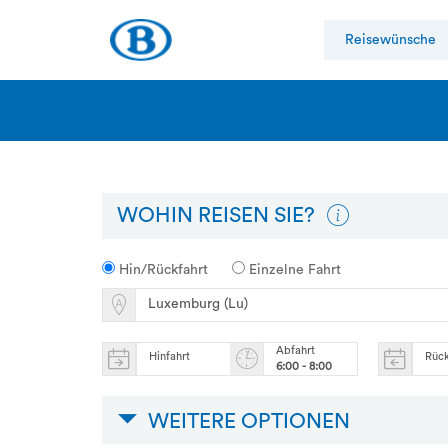
Reisewünsche
WOHIN REISEN SIE?
Hin/Rückfahrt
Einzelne Fahrt
Abfahrt
Hinfahrt
Rüc
6:00 - 8:00
WEITERE OPTIONEN