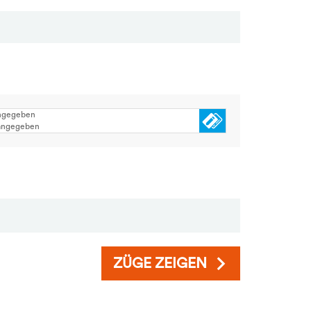
angegeben
 angegeben
ZÜGE ZEIGEN